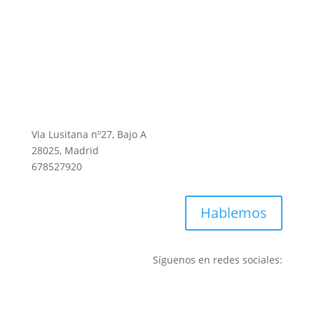
Via Lusitana nº27, Bajo A
28025, Madrid
678527920
Hablemos
Síguenos en redes sociales: