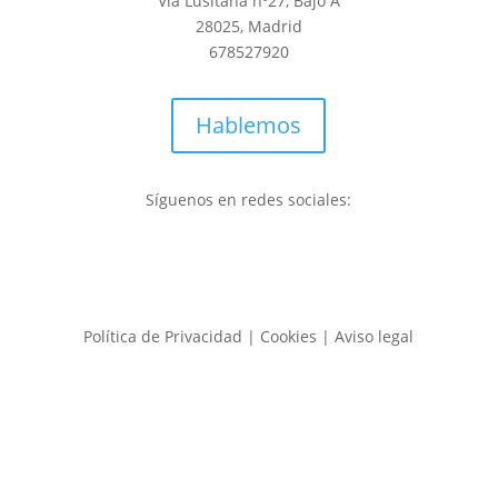
Via Lusitana nº27, Bajo A
28025, Madrid
678527920
Hablemos
Síguenos en redes sociales:
Política de Privacidad | Cookies | Aviso legal